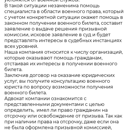
В такой ситуации незаменима помощь
специалиста в области военного права, который
с учетом конкретной ситуации окажет помощь в
законном получении военного билета, составит
заявление о выдаче решения призывной
комиссии, исковое заявление в суд и будет
представлять интересы в судебных инстанциях
всех уровней.
Наша компания относится к числу организаций,
которые оказывают помощь гражданам,
отстаивая их интересы в получении военного
билета.
Заключив договор на оказание юридических
услуг, вы получите консультацию военного
юриста по вопросу возможности получения
военного билета.
Адвокат компании ознакомится с
представленными документами с целью
определить, имел ли право гражданин на
отсрочку или освобождение от призыва. Так как
при наличии права на отсрочку, даже если она
не была оформлена призывной комиссией,