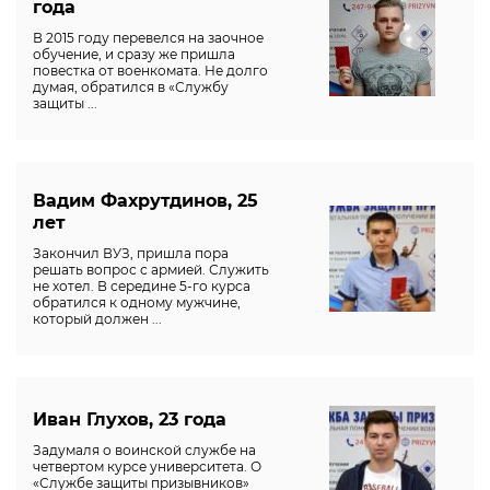
года
В 2015 году перевелся на заочное
обучение, и сразу же пришла
повестка от военкомата. Не долго
думая, обратился в «Службу
защиты ...
Вадим Фахрутдинов, 25
лет
Закончил ВУЗ, пришла пора
решать вопрос с армией. Служить
не хотел. В середине 5-го курса
обратился к одному мужчине,
который должен ...
Иван Глухов, 23 года
Задумаля о воинской службе на
четвертом курсе университета. О
«Службе защиты призывников»