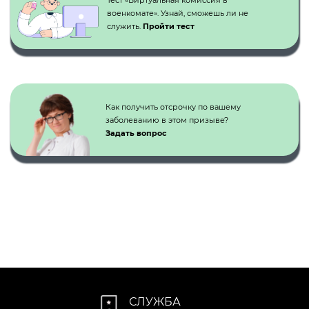
Тест «Виртуальная комиссия в
военкомате». Узнай, сможешь ли не
служить.
Пройти тест
Как получить отсрочку по вашему
заболеванию в этом призыве?
Задать вопрос
СЛУЖБА