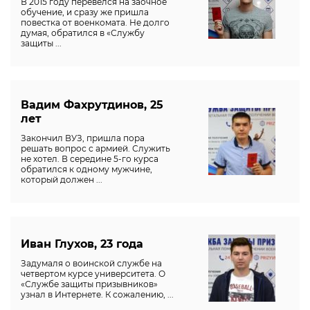
В 2015 году перевелся на заочное
обучение, и сразу же пришла
повестка от военкомата. Не долго
думая, обратился в «Службу
защиты ...
Вадим Фахрутдинов, 25
лет
Закончил ВУЗ, пришла пора
решать вопрос с армией. Служить
не хотел. В середине 5-го курса
обратился к одному мужчине,
который должен ...
Иван Глухов, 23 года
Задумаля о воинской службе на
четвертом курсе университета. О
«Службе защиты призывников»
узнал в Интернете. К сожалению, ...