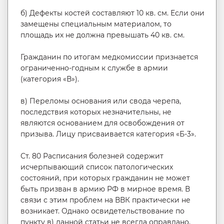
б) Дефекты костей составляют 10 кв. см. Если они
замещены специальным материалом, то
площадь их не должна превышать 40 кв. см.
Гражданин по итогам медкомиссии признается
ограниченно-годным к службе в армии
(категория «В»).
в) Переломы основания или свода черепа,
последствия которых незначительны, не
являются основанием для освобождения от
призыва. Лицу присваивается категория «Б-3».
Ст. 80 Расписания болезней содержит
исчерпывающий список патологических
состояний, при которых гражданин не может
быть призван в армию РФ в мирное время. В
связи с этим проблем на ВВК практически не
возникает. Однако освидетельствование по
пункту в) данной статьи не всегда оправдано,