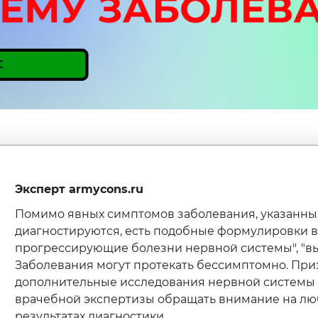
Эксперт armycons.ru
Помимо явных симптомов заболевания, указанных 
диагностируются, есть подобные формулировки в п
прогрессирующие болезни нервной системы", "вы
Заболевания могут протекать бессимптомно. При
дополнительные исследования нервной системы 
врачебной экспертизы обращать внимание на люб
результатах диагностики.