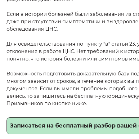
Если в истории болезней были заболевания из ста
даже при отсутствии симптоматики и выздоровл
обследования ЦНС.
Для освидетельствования по пункту "в" статьи 23,
отклонения в работе ЦНС. Нет требований к истор
понятно, что история болезни или симптомов име
Возможность подготовить доказательную базу п
многом зависит от сроков, в течение которых вы
документов. Если вы имели проблемы подобного 
велись, то запишитесь на бесплатную юридическ
Призывников по кнопке ниже.
Записаться на бесплатный разбор вашей