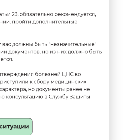
тьи 23, обязательно рекомендуется,
ении, пройти дополнительные
 у вас должны быть "незначительные"
ии документов, но из них должно быть
ется.
одтверждения болезней ЦНС во
 приступили к сбору медицинских
характера, но документы ранее не
ую консультацию в Службу Защиты
 ситуации