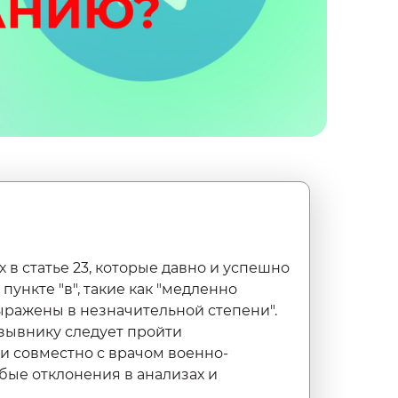
в статье 23, которые давно и успешно
ункте "в", такие как "медленно
ражены в незначительной степени".
зывнику следует пройти
и совместно с врачом военно-
ые отклонения в анализах и