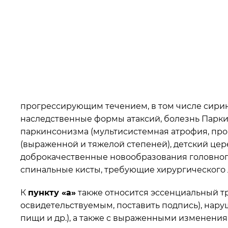
прогрессирующим течением, в том числе сирин
наследственные формы атаксий, болезнь Парки
паркинсонизма (мультисистемная атрофия, прог
(выраженной и тяжелой степеней), детский цер
доброкачественные новообразования головного
спинальные кисты, требующие хирургического
К
пункту «а»
также относится эссенциальный 
освидетельствуемым, поставить подпись), нар
пищи и др.), а также с выраженными изменения