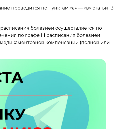
 проводится по пунктам «а» — «в» статьи 13
I расписания болезней осуществляется по
ечения по графе III расписания болезней
и медикаментозной компенсации (полной или