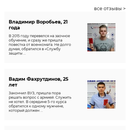
все отзывы >
Владимир Воробьев, 21
года
В 2015 году перевелся на заочное
обучение, и сразу же пришла
повестка от военкомата. Не долго
думая, обратился в «Службу
защиты ...
Вадим Фахрутдинов, 25
лет
Закончил ВУЗ, пришла пора
решать вопрос с армией. Служить
не хотел. В середине 5-го курса
обратился к одному мужчине,
который должен ...