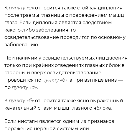
К
пункту «а»
относится также стойкая диплопия
после травмы глазницы с повреждением мышц
глаза. Если диплопия является следствием
какого-либо заболевания, то
освидетельствование проводится по основному
заболеванию.
При наличии у освидетельствуемых лиц двоения
только при крайних отведениях глазных яблок в
стороны и вверх освидетельствование
проводится по
пункту «б»
, а при взгляде вниз —
по
пункту «а»
.
К
пункту «б»
относится также ясно выраженный
качательный спазм мышц глазного яблока.
Если нистагм является одним из признаков
поражения нервной системы или