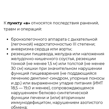
К
пункту «а»
относятся последствия ранений,
травм и операций:
бронхолегочного аппарата с дыхательной
(легочной) недостаточностью III степени;
аневризма сердца или аорты;
резекции пищевода, желудка или наложения
желудочно-кишечного соустья, резекции
тонкой (не менее 1,5 м) или толстой (не менее
30 см) кишки при значительном нарушении
функций пищеварения (не поддающийся
лечению демпинг-синдром, упорные поносы
и др.) или выраженном упадке питания (ИМТ
18,5 — 19,0 и менее), сопровождающемся
нарушением белково-синтетической
функции печени и (или) вторичным
иммунодефицитом, нарушением азотистого
обмена;