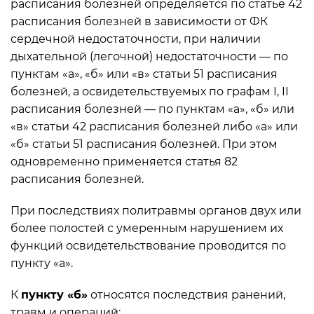
расписания болезней определяется по статье 42
расписания болезней в зависимости от ФК
сердечной недостаточности, при наличии
дыхательной (легочной) недостаточности — по
пунктам «а», «б» или «в» статьи 51 расписания
болезней, а освидетельствуемых по графам I, II
расписания болезней — по пунктам «а», «б» или
«в» статьи 42 расписания болезней либо «а» или
«б» статьи 51 расписания болезней. При этом
одновременно применяется статья 82
расписания болезней.
При последствиях политравмы органов двух или
более полостей с умеренным нарушением их
функций освидетельствование проводится по
пункту «а».
К
пункту «б»
относятся последствия ранений,
травм и операций: