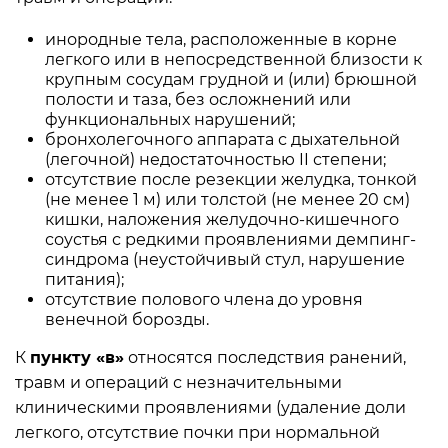
инородные тела, расположенные в корне
легкого или в непосредственной близости к
крупным сосудам грудной и (или) брюшной
полости и таза, без осложнений или
функциональных нарушений;
бронхолегочного аппарата с дыхательной
(легочной) недостаточностью II степени;
отсутствие после резекции желудка, тонкой
(не менее 1 м) или толстой (не менее 20 см)
кишки, наложения желудочно-кишечного
соустья с редкими проявлениями демпинг-
синдрома (неустойчивый стул, нарушение
питания);
отсутствие полового члена до уровня
венечной борозды.
К
пункту «в»
относятся последствия ранений,
травм и операций с незначительными
клиническими проявлениями (удаление доли
легкого, отсутствие почки при нормальной