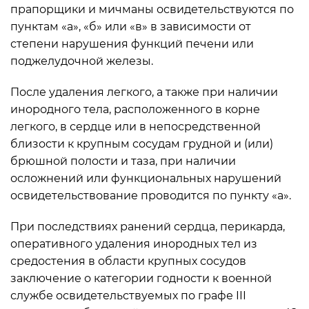
прапорщики и мичманы освидетельствуются по
пунктам «а», «б» или «в» в зависимости от
степени нарушения функций печени или
поджелудочной железы.
После удаления легкого, а также при наличии
инородного тела, расположенного в корне
легкого, в сердце или в непосредственной
близости к крупным сосудам грудной и (или)
брюшной полости и таза, при наличии
осложнений или функциональных нарушений
освидетельствование проводится по пункту «а».
При последствиях ранений сердца, перикарда,
оперативного удаления инородных тел из
средостения в области крупных сосудов
заключение о категории годности к военной
службе освидетельствуемых по графе III