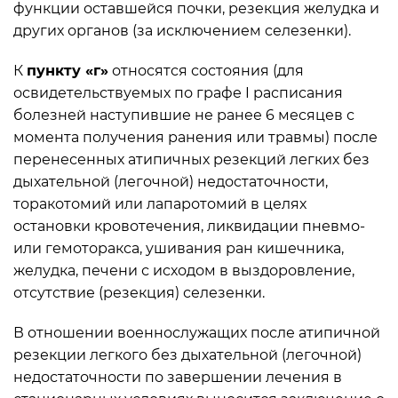
функции оставшейся почки, резекция желудка и
других органов (за исключением селезенки).
К
пункту «г»
относятся состояния (для
освидетельствуемых по графе I расписания
болезней наступившие не ранее 6 месяцев с
момента получения ранения или травмы) после
перенесенных атипичных резекций легких без
дыхательной (легочной) недостаточности,
торакотомий или лапаротомий в целях
остановки кровотечения, ликвидации пневмо-
или гемоторакса, ушивания ран кишечника,
желудка, печени с исходом в выздоровление,
отсутствие (резекция) селезенки.
В отношении военнослужащих после атипичной
резекции легкого без дыхательной (легочной)
недостаточности по завершении лечения в