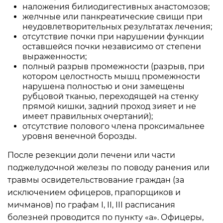
наложения билиодигестивных анастомозов;
желчные или панкреатические свищи при
неудовлетворительных результатах лечения;
отсутствие почки при нарушении функции
оставшейся почки независимо от степени
выраженности;
полный разрыв промежности (разрыв, при
котором целостность мышц промежности
нарушена полностью и они замещены
рубцовой тканью, переходящей на стенку
прямой кишки, задний проход зияет и не
имеет правильных очертаний);
отсутствие полового члена проксимальнее
уровня венечной борозды.
После резекции доли печени или части
поджелудочной железы по поводу ранения или
травмы освидетельствование граждан (за
исключением офицеров, прапорщиков и
мичманов) по графам I, II, III расписания
болезней проводится по пункту «а». Офицеры,