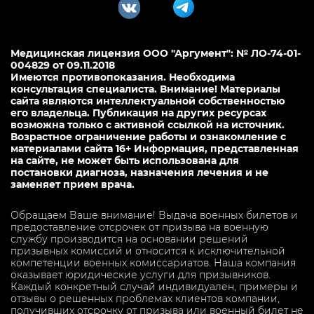
Медицинская лицензия ООО "Аргумент": № ЛО-74-01-
004829 от 09.11.2018
Имеются противопоказания. Необходима
консультация специалиста. Внимание! Материалы
сайта являются интеллектуальной собственностью
его владельца. Публикация на других ресурсах
возможна только с активной ссылкой на источник.
Возрастное ограничение работы и ознакомление с
материалами сайта 16+ Информация, представленная
на сайте, не может быть использована для
постановки диагноза, назначения лечения и не
заменяет прием врача.
Обращаем Ваше внимание! Выдача военных билетов и
предоставление отсрочек от призыва на военную
службу производится на основании решений
призывных комиссий и относится к исключительной
компетенции военных комиссариатов. Наша компания
оказывает юридические услуги для призывников.
Каждый конкретный случай индивидуален, примеры и
отзывы о решенных проблемах клиентов компании,
получивших отсрочку от призыва или военный билет не