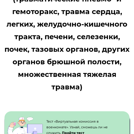
гемоторакс, травма сердца,
легких, желудочно-кишечного
тракта, печени, селезенки,
почек, тазовых органов, других
органов брюшной полости,
множественная тяжелая
травма)
Кнопка №1
Тест «Виртуальная комиссия в
военкомате». Узнай, сможешь ли не
служить.
Пройти тест