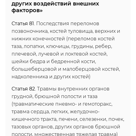
других воздействий внешних
факторов»
Статья 81
. Последствия переломов
позвоночника, костей туловища, верхних и
нижних конечностей (переломов костей
таза, лопатки, ключицы, грудины, ребер,
плечевой, лучевой и локтевой костей,
шейки бедра и бедренной кости,
большеберцовой и малоберцовой костей,
надколенника и других костей)
Статья 82
. Травмы внутренних органов
грудной, брюшной полости и таза
(травматические пневмо- и гемоторакс,
травма сердца, легких, желудочно-
кишечного тракта, печени, селезенки, почек,
тазовых органов, других органов брюшной
полости, множественная тяжелая травма)