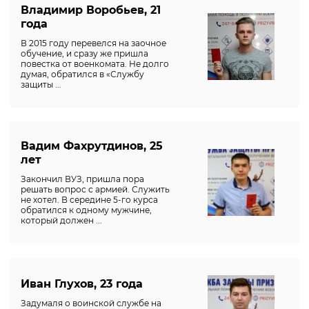
Владимир Воробьев, 21
года
В 2015 году перевелся на заочное
обучение, и сразу же пришла
повестка от военкомата. Не долго
думая, обратился в «Службу
защиты ...
Вадим Фахрутдинов, 25
лет
Закончил ВУЗ, пришла пора
решать вопрос с армией. Служить
не хотел. В середине 5-го курса
обратился к одному мужчине,
который должен ...
Иван Глухов, 23 года
Задумаля о воинской службе на