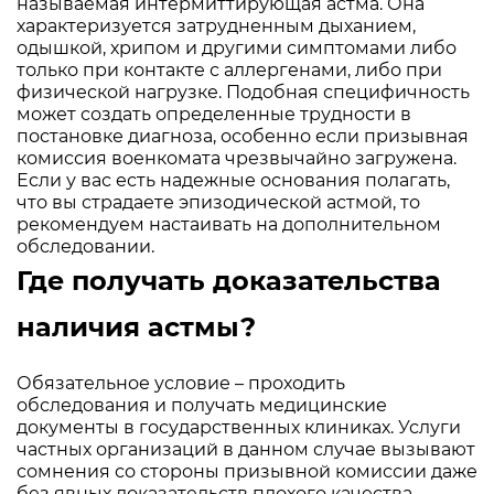
называемая интермиттирующая астма. Она
характеризуется затрудненным дыханием,
одышкой, хрипом и другими симптомами либо
только при контакте с аллергенами, либо при
физической нагрузке. Подобная специфичность
может создать определенные трудности в
постановке диагноза, особенно если призывная
комиссия военкомата чрезвычайно загружена.
Если у вас есть надежные основания полагать,
что вы страдаете эпизодической астмой, то
рекомендуем настаивать на дополнительном
обследовании.
Где получать доказательства
наличия астмы?
Обязательное условие – проходить
обследования и получать медицинские
документы в государственных клиниках. Услуги
частных организаций в данном случае вызывают
сомнения со стороны призывной комиссии даже
без явных доказательств плохого качества