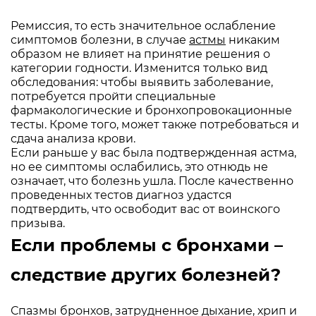
Ремиссия, то есть значительное ослабление
симптомов болезни, в случае
астмы
никаким
образом не влияет на принятие решения о
категории годности. Изменится только вид
обследования: чтобы выявить заболевание,
потребуется пройти специальные
фармакологические и бронхопровокационные
тесты. Кроме того, может также потребоваться и
сдача анализа крови.
Если раньше у вас была подтвержденная астма,
но ее симптомы ослабились, это отнюдь не
означает, что болезнь ушла. После качественно
проведенных тестов диагноз удастся
подтвердить, что освободит вас от воинского
призыва.
Если проблемы с бронхами –
следствие других болезней?
Спазмы бронхов, затрудненное дыхание, хрип и