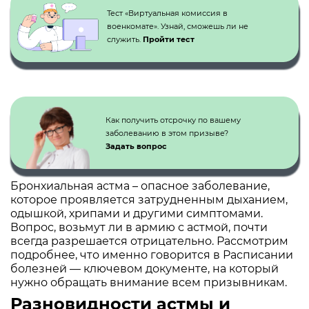
Тест «Виртуальная комиссия в
военкомате». Узнай, сможешь ли не
служить.
Пройти тест
Как получить отсрочку по вашему
заболеванию в этом призыве?
Задать вопрос
Бронхиальная астма – опасное заболевание,
которое проявляется затрудненным дыханием,
одышкой, хрипами и другими симптомами.
Вопрос, возьмут ли в армию с астмой, почти
всегда разрешается отрицательно. Рассмотрим
подробнее, что именно говорится в Расписании
болезней — ключевом документе, на который
нужно обращать внимание всем призывникам.
Разновидности астмы и