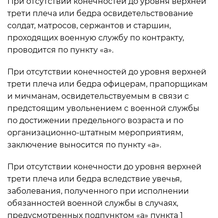
При отсутствии конечностей до уровня верхней
трети плеча или бедра освидетельствование
солдат, матросов, сержантов и старшин,
проходящих военную службу по контракту,
проводится по пункту «а».
При отсутствии конечностей до уровня верхней
трети плеча или бедра офицерам, прапорщикам
и мичманам, освидетельствуемым в связи с
предстоящим увольнением с военной службы
по достижении предельного возраста и по
организационно-штатным мероприятиям,
заключение выносится по пункту «а».
При отсутствии конечности до уровня верхней
трети плеча или бедра вследствие увечья,
заболевания, полученного при исполнении
обязанностей военной службы в случаях,
предусмотренных подпунктом «а» пункта 1