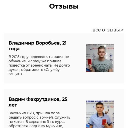
Отзывы
все отзывы >
Владимир Воробьев, 21
года
В 2015 году перевелся на заочное
обучение, и сразу же пришла
повестка от военкомата. Не долго
думая, обратился в «Службу
защиты ...
Вадим Фахрутдинов, 25
лет
Закончил ВУЗ, пришла пора
решать вопрос с армией. Служить
не хотел. В середине 5-го курса
обратился к одному мужчине,